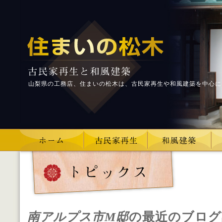
山梨県の工務店、住まいの松木は、古民家再生や和風建築を中心に
南アルプス市M邸
の最近のブログ