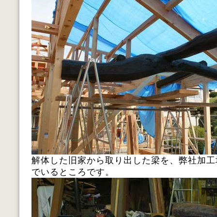
解体した旧家から取り出した梁を、弊社加工
でいるところです。