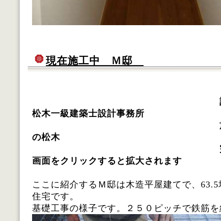
現在施工中 Ｍ邸
松木一級建築士設計事務所
施工 株式会
の松木
完成 平成
画面をクリックすると拡大されます
ここに紹介するＭ邸は木造平屋建てで、63.
住宅です。
基礎工事の様子です。２５０ピッチで鉄筋を