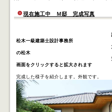
現在施工中 Ｍ邸 完成写真
松木一級建築士設計事務所
施工 株式会
の松木
完成 平成
画面をクリックすると拡大されます
完成した様子を紹介します。外観です。