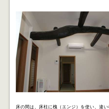
床の間は、床柱に槐（エンジ）を使い、違い