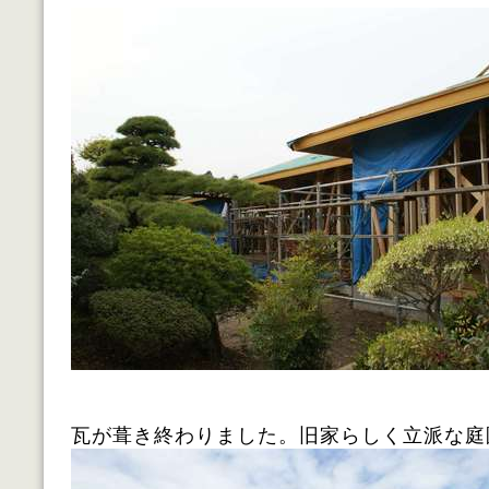
瓦が葺き終わりました。旧家らしく立派な庭