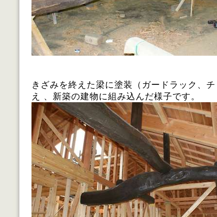
きざみを終えた梁に塗装（ガードラック、チ
え 、新築の建物に組み込んだ様子です。