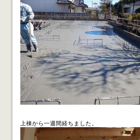
上棟から一週間経ちました。