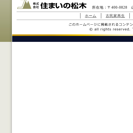
所在地：〒400-0828 山
ホーム
古民家再生