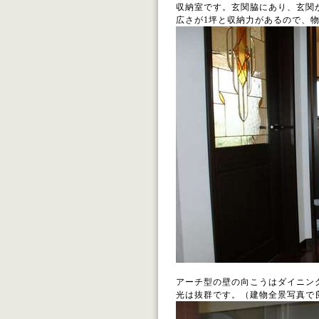
収納室です。玄関脇にあり、玄関
広さが1坪と収納力があるので、
アーチ型の壁の向こうはダイニン
光は抜群です。（建物全景写真で