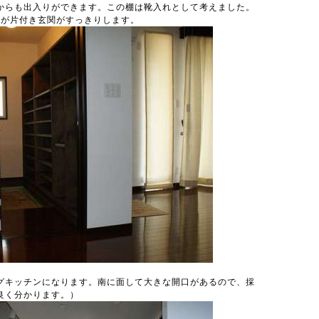
からも出入りができます。この棚は靴入れとして考えました。
物が片付き玄関がすっきりします。
グキッチンになります。南に面して大きな開口があるので、採
良く分かります。）