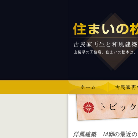
山梨県の工務店、住まいの松木は、
洋風建築 Ｍ邸
の最近の