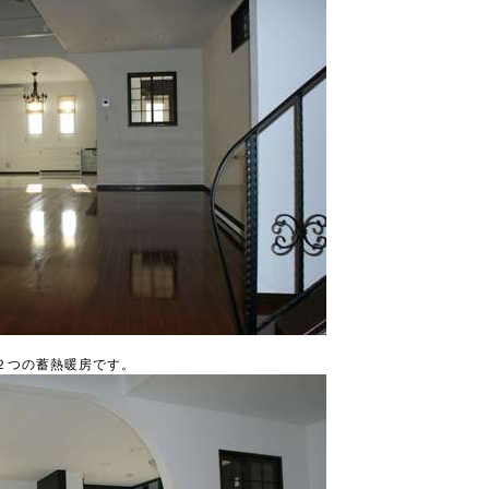
２つの蓄熱暖房です。