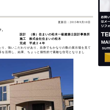
更新日：2015年9月10日
す。
設計 （株）住まいの松木一級建築士設計事務所
会社住まいの松木
成２４年
たり、強いこだわりがあり、自身でもかなりの数の展示場を見て
等を活用し、結果、ちょっと個性的で素敵な住宅となりまし