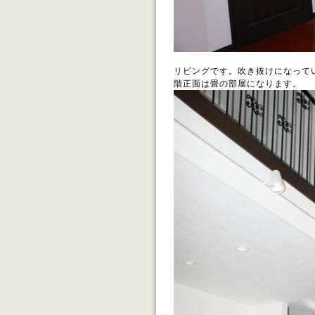
リビングです。吹き抜けになって
階正面は畳の部屋になります。