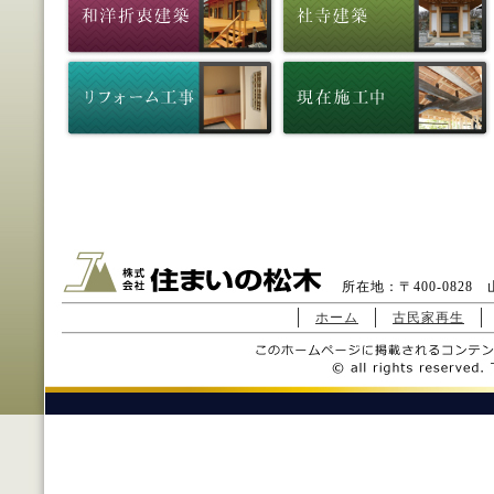
所在地：〒400-0828 山
ホーム
古民家再生