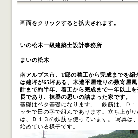
画面をクリックすると拡大されます。
いの松木一級建築士設計事務所
施工 株式
まいの松木
完成 平成
南アルプス市、T邸の着工から完成までを紹
は建坪が65坪ある、木造平屋造りの数寄屋
計まで約半年、着工から完成まで一年以上を
長であり、棟梁の思いの詰まった家です。
基礎はベタ基礎になります。 鉄筋は、Ｄ１
ッチで田の字で組んであります。立ち上がり
は、Ｄ１３の鉄筋を使っています。 写真は
始めている様子です。