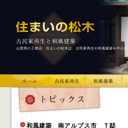
山梨県の工務店、住まいの松木は、古民家再生や和風建築を中心に
和風建築 南アルプス市 Ｔ邸 