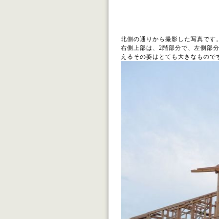
北側の通りから撮影した写真です
右側上部は、2階部分で、左側部
えるその姿はとても大きなもので