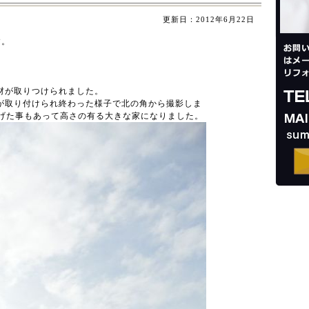
更新日：
2012年6月22日
す。
材が取りつけられました。
が取り付けられ終わった様子で北の角から撮影しま
上げた事もあって高さの有る大きな家になりました。