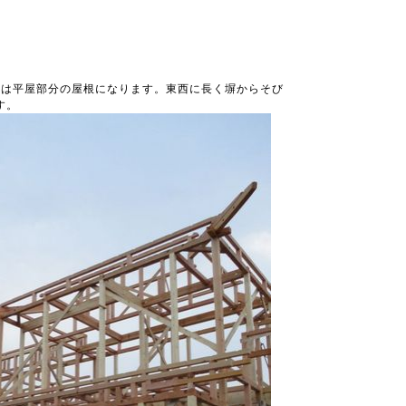
。
分は平屋部分の屋根になります。東西に長く塀からそび
す。