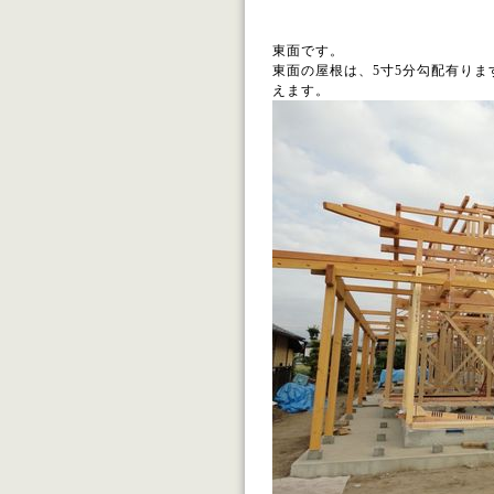
東面です。
東面の屋根は、5寸5分勾配有り
えます。