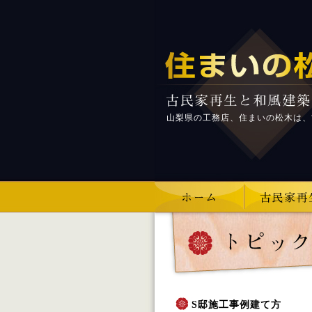
山梨県の工務店、住まいの松木は、
S邸施工事例建て方