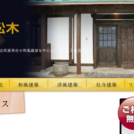
古民家再生や和風建築を中心にしている工務店です。