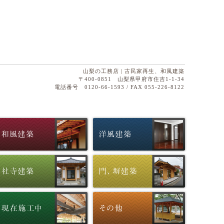
山梨の工務店 | 古民家再生、和風建築
〒400-0851 山梨県甲府市住吉1-1-34
電話番号 0120-66-1593 / FAX 055-226-8122