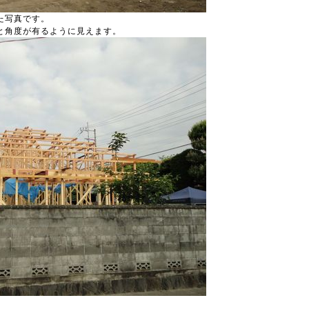
た写真です。
と角度が有るように見えます。