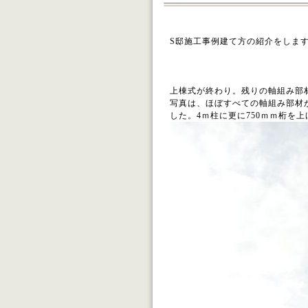
S邸施工事例建て方の紹介をしま
上棟式が終わり。残りの軸組み部
写真は、ほぼすべての軸組み部材
した。4ｍ柱に更に750ｍｍ桁を