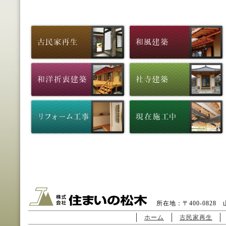
所在地：〒400-0828 山
ホーム
古民家再生