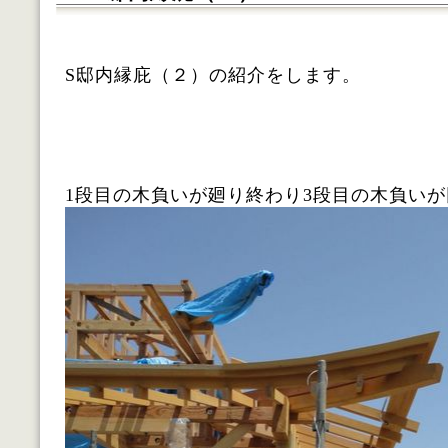
S邸内縁庇（２）の紹介をします。
1段目の木負いが廻り終わり3段目の木負い