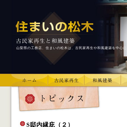
山梨県の工務店、住まいの松木は、古民家再生や和風建築を中心に
S邸内縁庇（２）