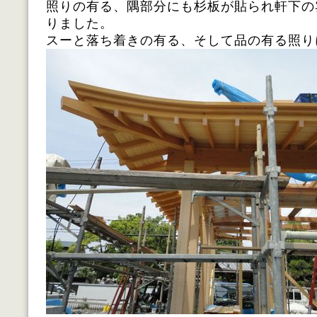
照りの有る、隅部分にも杉板が貼られ軒下の
りました。
スーと落ち着きの有る、そして品の有る照り