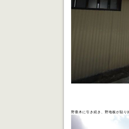
野垂木に引き続き、野地板が貼り