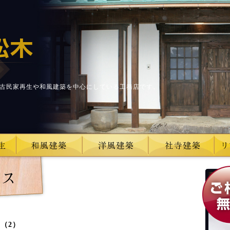
古民家再生や和風建築を中心にしている工務店です。
（2）