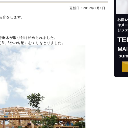
更新日：
2012年7月1日
紹介をします。
野垂木が取り付け始められました。
く5寸5分の勾配にむくりをとりました。