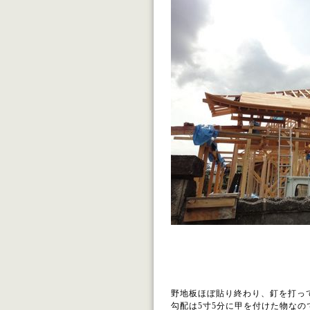
野地板ほぼ貼り終わり、釘を打っ
勾配は5寸5分に甲を付けた物なの