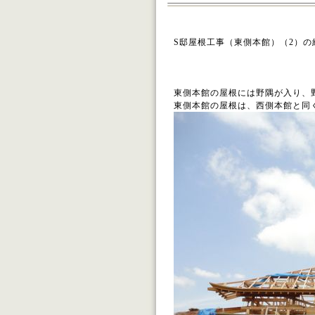
S邸屋根工事（東側本館）（2）の
東側本館の屋根には野隅が入り、
東側本館の屋根は、西側本館と同