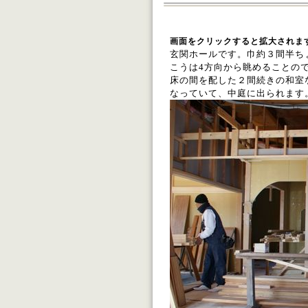
画面をクリックすると拡大されま
玄関ホールです。巾約３間半ち
こうは4
方向から眺めることの
床の間を配した２間続きの和室
なっていて、中庭に出られます