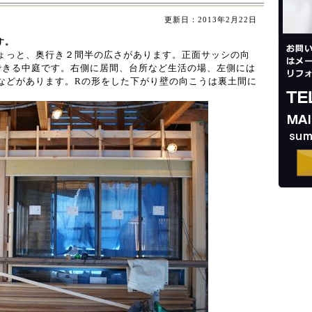
更新日：
2013年2月22日
す。
ょっと、奥行き２間半の広さがあります。正面サッシの向
できる中庭です。右側に居間、台所など生活の場、左側には
などがあります。Rの形をした下がり壁の向こうは裏土間に
。