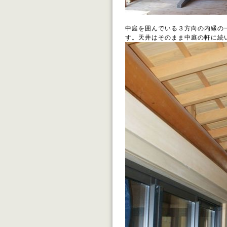
中庭を囲んでいる３方向の内縁の
す。天井はそのまま中庭の軒に続