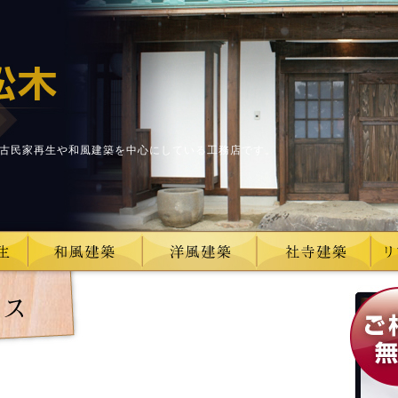
古民家再生や和風建築を中心にしている工務店です。