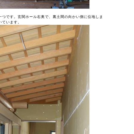
一つです。玄関ホール右奥で、裏土間の向かい側に位地しま
いています。