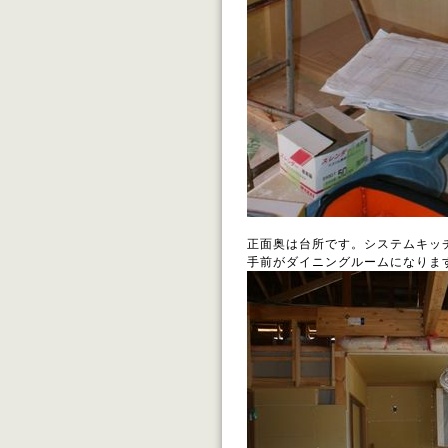
正面奥は台所です。システムキッ
手前がダイニングルームになりま