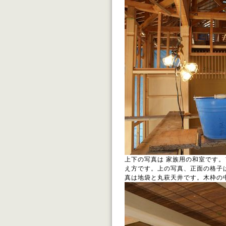
上下の写真は 家族用の和室です
え方です。上の写真、正面の格子
真は地袋と丸萩天井です。木枠の