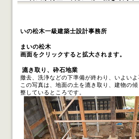
いの松木一級建築士設計事務所
施工 株式
まいの松木
画面をクリックすると拡大されます。
漉き取り、砕石地業
撤去、洗浄などの下準備が終わり、いよいよ
この写真は、地面の土を漉き取り、建物の傾
整しているところです。