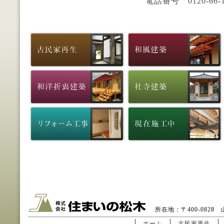
電話番号 0120-66-159
所在地：〒400-0828 山
ホーム
古民家再生