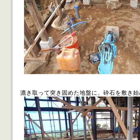
漉き取って突き固めた地盤に、砕石を敷き始