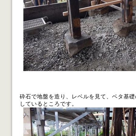
砕石で地盤を造り、レベルを見て、ベタ基礎
しているところです。