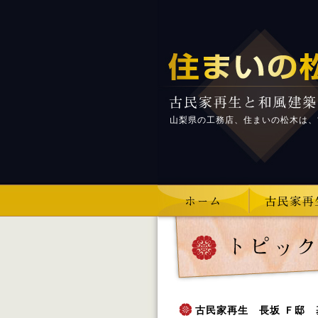
山梨県の工務店、住まいの松木は、
古民家再生 長坂 Ｆ邸 