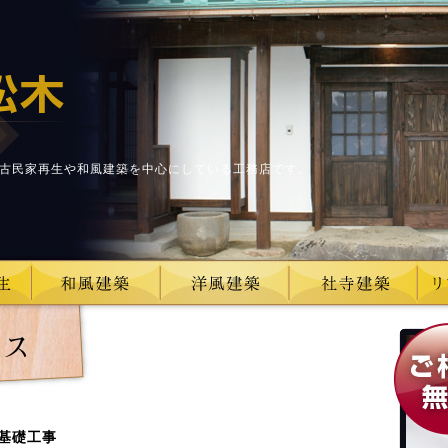
古民家再生や和風建築を中心にしている工務店です。
基礎工事