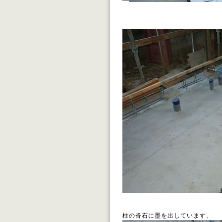
柱の沓石に墨を出しています。