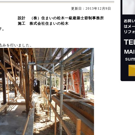
更新日：
2013年12月9日
いの松木一級建築士節制事務所
社住まいの松木
す。
込みを行いました。