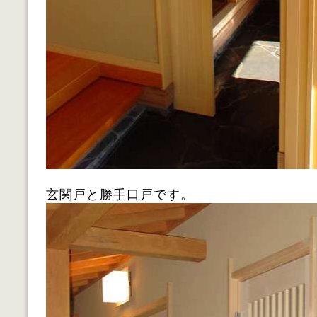
玄関戸と勝手口戸です。