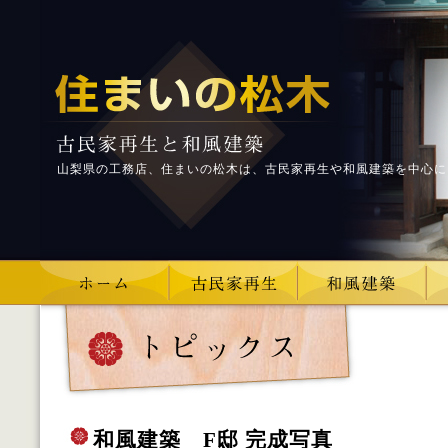
山梨県の工務店、住まいの松木は、古民家再生や和風建築を中心に
和風建築 F邸 完成写真