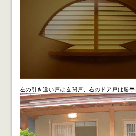
左の引き違い戸は玄関戸、右のドア戸は勝手