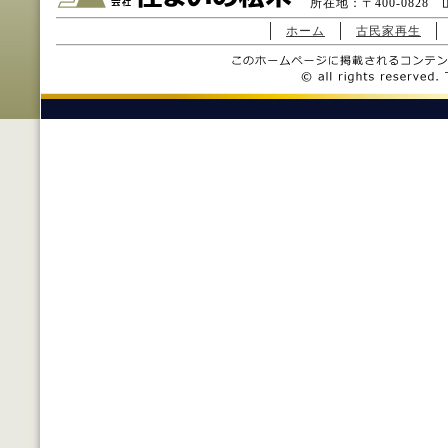
所在地：〒400-0828 山
ホーム
古民家再生