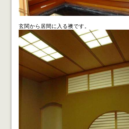
玄関から居間に入る襖です。