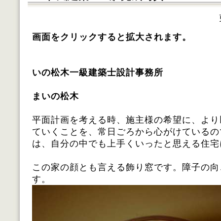
画面をクリックすると拡大されます。
いの松木一級建築士設計事務所
施工 株式
まいの松木
完成 平成
平面計画を考える時、施主様の希望に、より
ていくことを、常日ごろから心がけているの
は、自分の中でも上手くいったと思える住宅
この家の顔とも言える飾り窓です。障子の向
す。