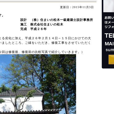
更新日：
2015年11月3日
す。
設計 （株）住まいの松木一級建築士設計事務所
会社住まいの松木
成２６年
よる劣化に加え、平成２６年２月１４日～１５日にかけての大
いましたところ、ご縁をいただき、修復工事をさせていただく
今回は修復後、修復前の比較写真で紹介していきます。）