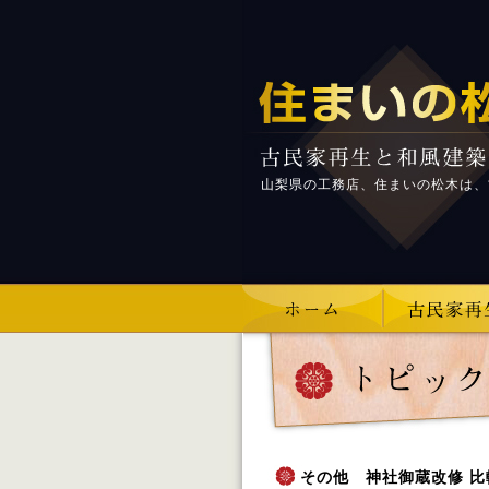
山梨県の工務店、住まいの松木は、
その他 神社御蔵改修 比