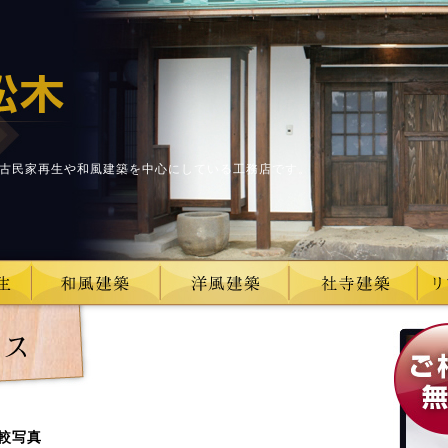
古民家再生や和風建築を中心にしている工務店です。
較写真