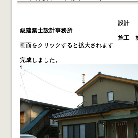
設計 
級建築士設計事務所
施工 
画面をクリックすると拡大されます
完成しました。