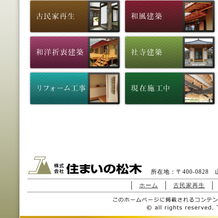
所在地：〒400-0828 山
ホーム
古民家再生