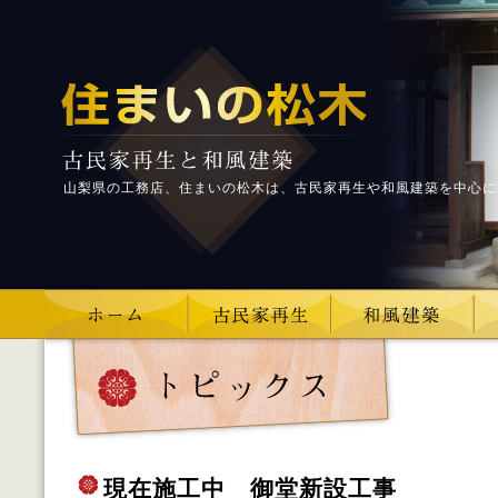
山梨県の工務店、住まいの松木は、古民家再生や和風建築を中心に
現在施工中 御堂新設工事