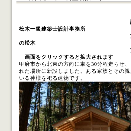
松木一級建築士設計事務所
の松木
画面をクリックすると拡大されます
甲府市から北東の方向に車を30分程走らせ
れた場所に新設しました。ある家族とその親
いる神様を祀る建物です。