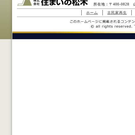
所在地：〒400-0828 山
ホーム
古民家再生